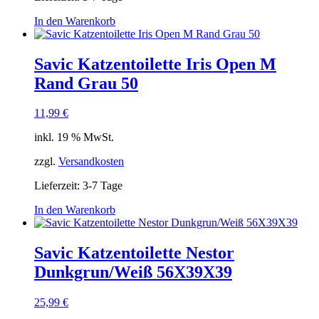
In den Warenkorb
Savic Katzentoilette Iris Open M
Rand Grau 50
11,99
€
inkl. 19 % MwSt.
zzgl.
Versandkosten
Lieferzeit:
3-7 Tage
In den Warenkorb
Savic Katzentoilette Nestor
Dunkgrun/Weiß 56X39X39
25,99
€