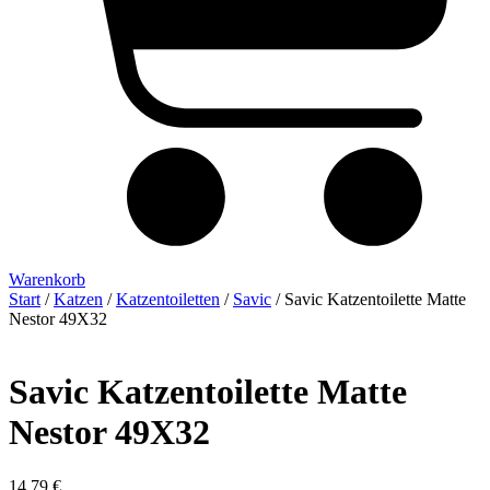
Warenkorb
Start
/
Katzen
/
Katzentoiletten
/
Savic
/ Savic Katzentoilette Matte
Nestor 49X32
Savic Katzentoilette Matte
Nestor 49X32
14,79
€