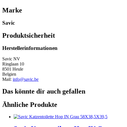
Marke
Savic
Produktsicherheit
Herstellerinformationen
Savic NV
Ringlaan 10
8501 Heule
Belgien
Mail:
info@savic.be
Das könnte dir auch gefallen
Ähnliche Produkte