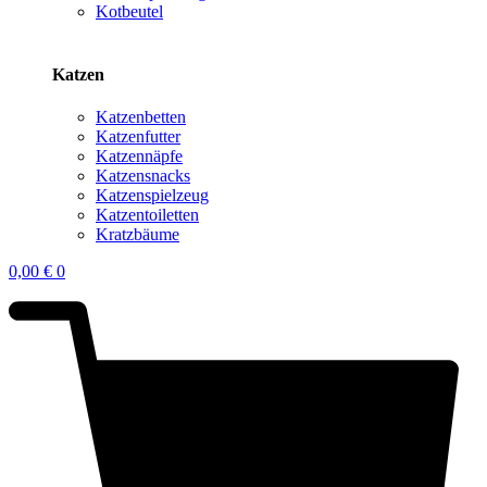
Kotbeutel
Katzen
Katzenbetten
Katzenfutter
Katzennäpfe
Katzensnacks
Katzenspielzeug
Katzentoiletten
Kratzbäume
0,00
€
0