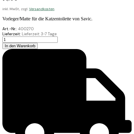
inkl. MwSt., zzgl.
Versandkosten
Vorleger/Matte für die Katzentoilette von Savic.
Art.-Nr.:
400270
Lieferzeit:
Lieferzeit:
3-7 Tage
Savic
Katzentoilette
In den Warenkorb
Matte
Nestor
49X32
Menge