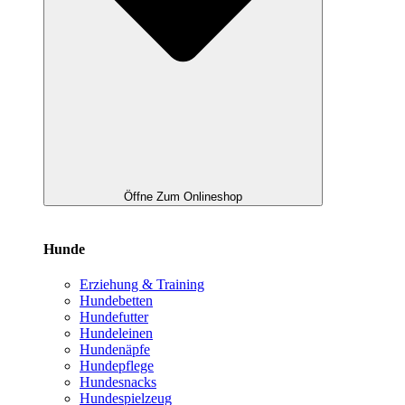
Öffne Zum Onlineshop
Hunde
Erziehung & Training
Hundebetten
Hundefutter
Hundeleinen
Hundenäpfe
Hundepflege
Hundesnacks
Hundespielzeug