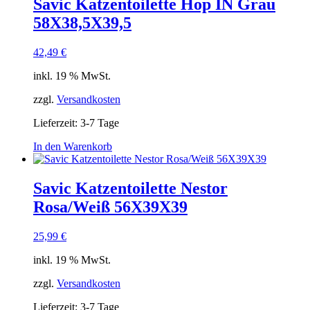
Savic Katzentoilette Hop IN Grau
58X38,5X39,5
42,49
€
inkl. 19 % MwSt.
zzgl.
Versandkosten
Lieferzeit:
3-7 Tage
In den Warenkorb
Savic Katzentoilette Nestor
Rosa/Weiß 56X39X39
25,99
€
inkl. 19 % MwSt.
zzgl.
Versandkosten
Lieferzeit:
3-7 Tage