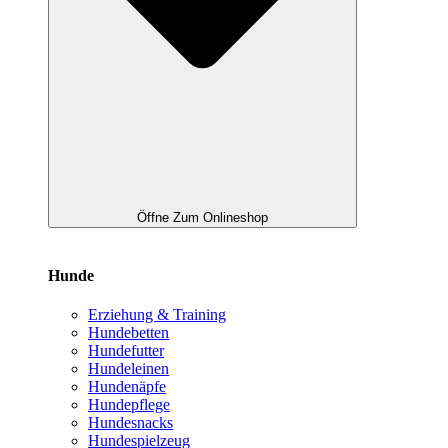
Öffne Zum Onlineshop
Hunde
Erziehung & Training
Hundebetten
Hundefutter
Hundeleinen
Hundenäpfe
Hundepflege
Hundesnacks
Hundespielzeug