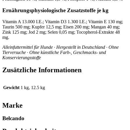
Ernährungsphysiologische Zusatzstoffe je kg
Vitamin A 13.000 I.E.; Vitamin D3 1.300 I.E.; Vitamin E 130 mg;
Taurin 500 mg; Kupfer 12,5 mg; Eisen 200 mg; Mangan 40 mg;
Zink 125 mg; Jod 2 mg; Selen 0,05 mg; Tocopherol-Extrakte 48
mg.
Alleinfuttermittel für Hunde · Hergestellt in Deutschland · Ohne
Tierversuche · Ohne künstliche Farb-, Geschmacks- und
Konservierungsstoffe
Zusätzliche Informationen
Gewicht
1 kg, 12.5 kg
Marke
Belcando