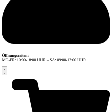
Öffnungszeiten:
MO-FR: 10:00-18:00 UHR – SA: 09:00-13:00 UHR