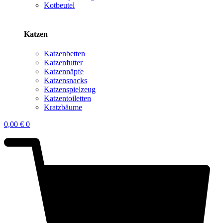
Kotbeutel
Katzen
Katzenbetten
Katzenfutter
Katzennäpfe
Katzensnacks
Katzenspielzeug
Katzentoiletten
Kratzbäume
0,00
€
0