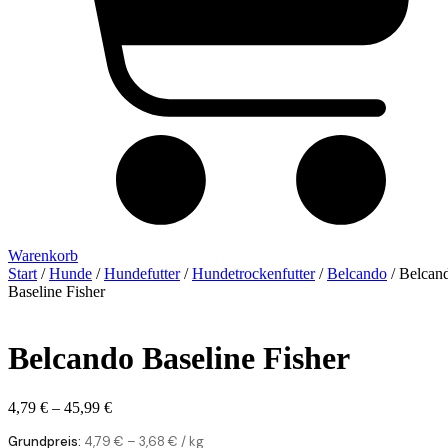
Warenkorb
Start
/
Hunde
/
Hundefutter
/
Hundetrockenfutter
/
Belcando
/ Belcan
Baseline Fisher
Belcando Baseline Fisher
4,79
€
–
45,99
€
Grundpreis:
4,79
€
–
3,68
€
/
kg