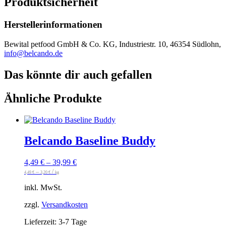
Produktsicherheit
Herstellerinformationen
Bewital petfood GmbH & Co. KG, Industriestr. 10, 46354 Südlohn,
info@belcando.de
Das könnte dir auch gefallen
Ähnliche Produkte
Belcando Baseline Buddy
4,49
€
–
39,99
€
–
/
4,49
€
3,20
€
kg
inkl. MwSt.
zzgl.
Versandkosten
Lieferzeit:
3-7 Tage