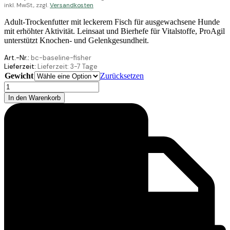
inkl. MwSt., zzgl.
Versandkosten
Adult-Trockenfutter mit leckerem Fisch für ausgewachsene Hunde
mit erhöhter Aktivität. Leinsaat und Bierhefe für Vitalstoffe, ProAgil
unterstützt Knochen- und Gelenkgesundheit.
Art.-Nr.:
bc-baseline-fisher
Lieferzeit:
Lieferzeit:
3-7 Tage
Gewicht
Zurücksetzen
Belcando
Baseline
In den Warenkorb
Fisher
Menge