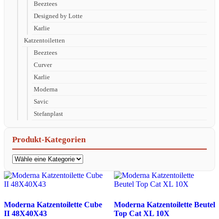
Beeztees
Designed by Lotte
Karlie
Katzentoiletten
Beeztees
Curver
Karlie
Moderna
Savic
Stefanplast
Produkt-Kategorien
Moderna Katzentoilette Cube
Moderna Katzentoilette Beutel
II 48X40X43
Top Cat XL 10X