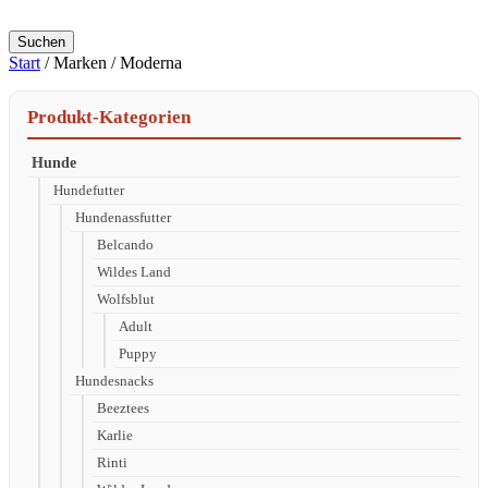
Suchen
Start
/ Marken / Moderna
Produkt-Kategorien
Hunde
Hundefutter
Hundenassfutter
Belcando
Wildes Land
Wolfsblut
Adult
Puppy
Hundesnacks
Beeztees
Karlie
Rinti