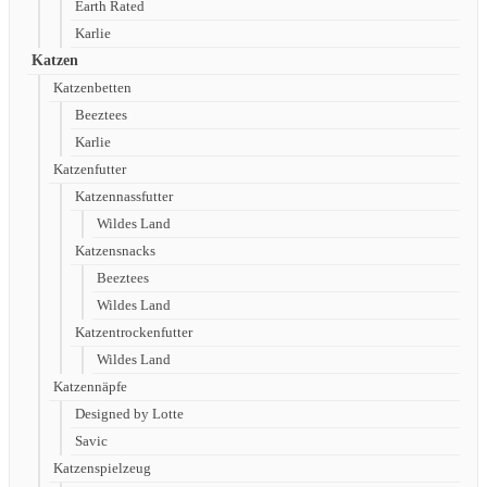
Earth Rated
Karlie
Katzen
Katzenbetten
Beeztees
Karlie
Katzenfutter
Katzennassfutter
Wildes Land
Katzensnacks
Beeztees
Wildes Land
Katzentrockenfutter
Wildes Land
Katzennäpfe
Designed by Lotte
Savic
Katzenspielzeug