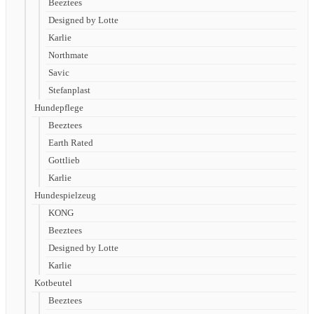
Beeztees
Designed by Lotte
Karlie
Northmate
Savic
Stefanplast
Hundepflege
Beeztees
Earth Rated
Gottlieb
Karlie
Hundespielzeug
KONG
Beeztees
Designed by Lotte
Karlie
Kotbeutel
Beeztees