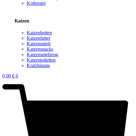
Kotbeutel
Katzen
Katzenbetten
Katzenfutter
Katzennäpfe
Katzensnacks
Katzenspielzeug
Katzentoiletten
Kratzbäume
0,00
€
0