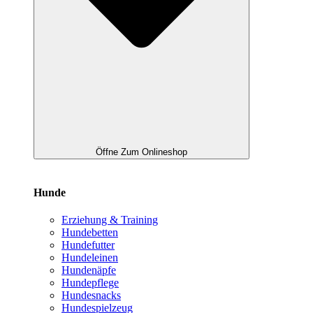
Öffne Zum Onlineshop
Hunde
Erziehung & Training
Hundebetten
Hundefutter
Hundeleinen
Hundenäpfe
Hundepflege
Hundesnacks
Hundespielzeug